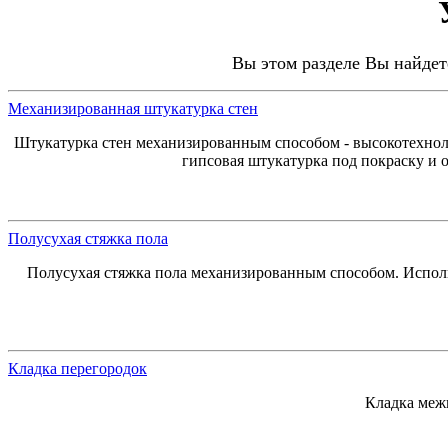
Вы этом разделе Вы найде
Механизированная штукатурка стен
Штукатурка стен механизированным способом - высокотехнолог
гипсовая штукатурка под покраску и 
Полусухая стяжка пола
Полусухая стяжка пола механизированным способом. Исполь
Кладка перегородок
Кладка меж