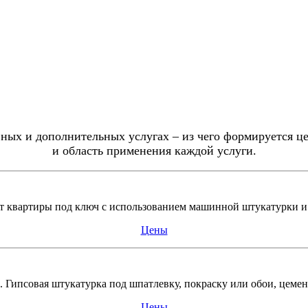
ных и дополнительных услугах – из чего формируется ц
и область применения каждой услуги.
 квартиры под ключ с использованием машинной штукатурки и п
Цены
Гипсовая штукатурка под шпатлевку, покраску или обои, цеме
Цены