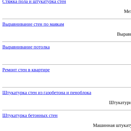
Стяжка пола и штукатурка стен
Мех
Выравнивание стен по маякам
Выравн
Выравнивание потолка
Ремонт стен в квартире
Штукатурка стен из газобетона и пеноблока
Штукатури
Штукатурка бетонных стен
Машинная штукатур