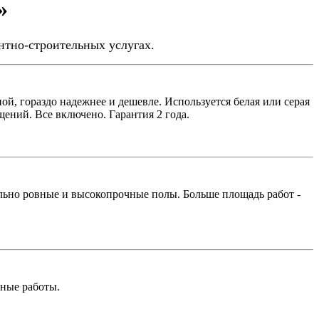
»
тно-строительных услугах.
й, гораздо надежнее и дешевле. Используется белая или серая
ений. Все включено. Гарантия 2 года.
льно ровные и высокопрочные полы. Больше площадь работ -
ные работы.