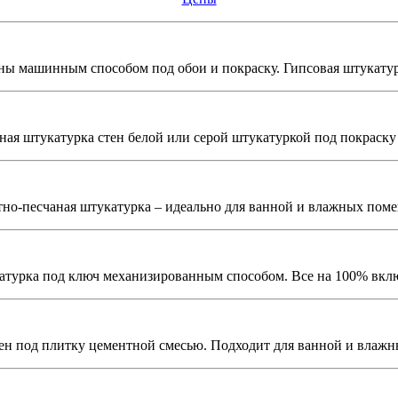
ы машинным способом под обои и покраску. Гипсовая штукатур
ая штукатурка стен белой или серой штукатуркой под покраску 
но-песчаная штукатурка – идеально для ванной и влажных пом
турка под ключ механизированным способом. Все на 100% вкл
ен под плитку цементной смесью. Подходит для ванной и влаж