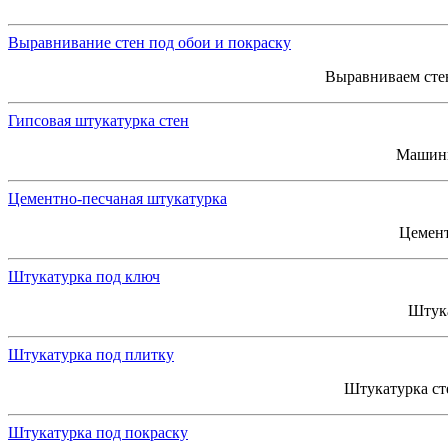
Выравнивание стен под обои и покраску
Выравниваем стен
Гипсовая штукатурка стен
Машинн
Цементно-песчаная штукатурка
Цемент
Штукатурка под ключ
Штука
Штукатурка под плитку
Штукатурка ст
Штукатурка под покраску