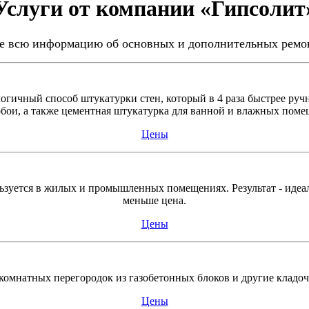
Услуги от компании «Гипсолит
те всю информацию об основных и дополнительных ремон
ичный способ штукатурки стен, который в 4 раза быстрее ручно
обои, а также цементная штукатурка для ванной и влажных помещ
Цены
зуется в жилых и промышленных помещениях. Результат - идеа
меньше цена.
Цены
комнатных перегородок из газобетонных блоков и другие кладоч
Цены