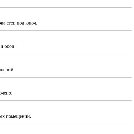
ка стен под ключ.
и обои.
ещений.
ючено.
ных помещений.