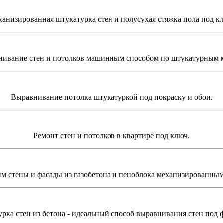
анизированная штукатурка стен и полусухая стяжка пола под к
ивание стен и потолков машинным способом по штукатурным 
Выравнивание потолка штукатуркой под покраску и обои.
Ремонт стен и потолков в квартире под ключ.
м стены и фасады из газобетона и пеноблока механизированным
ка стен из бетона - идеальный способ выравнивания стен под