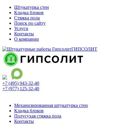
Штукатурка стен
Кладка блоков
Стяжка пола
Поиск по сайту
Услуги
Контакты
О компании
ГИПСОЛИТ
+7 (495) 943-32-40
+7 (977) 125-32-40
Ежедневно с 9:00 до 21:00
Механизированная штукатурка стен
Кладка блоков
Полусухая стяжка пола
Контакты