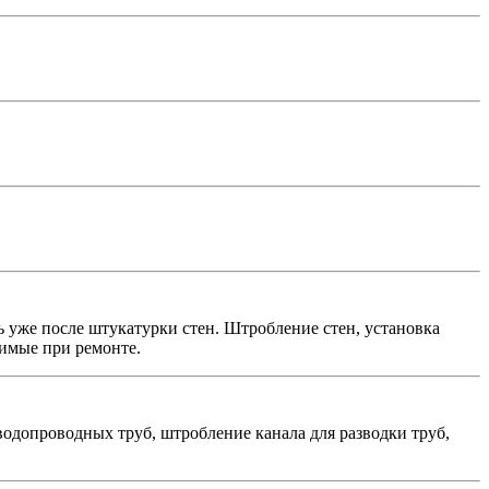
 уже после штукатурки стен. Штробление стен, установка
димые при ремонте.
водопроводных труб, штробление канала для разводки труб,