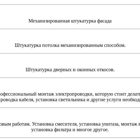
Механизированная штукатурка фасада
Штукатурка потолка механизированным способом.
Штукатурка дверных и оконных откосов.
профессиональный монтаж электропроводки, которую стоит делать
проводка кабеля, установка светильника и другие услуги необхо
вым работам. Установка смесителя, установка унитаза, монтаж 
установка фильтра и многое другое.