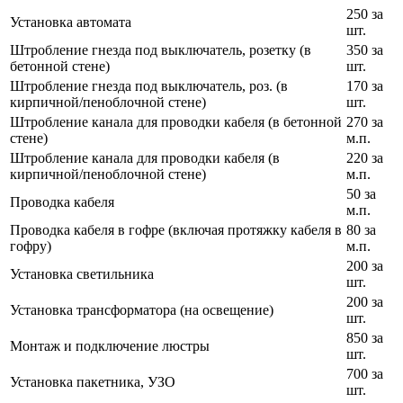
250 за
Установка автомата
шт.
Штробление гнезда под выключатель, розетку (в
350 за
бетонной стене)
шт.
Штробление гнезда под выключатель, роз. (в
170 за
кирпичной/пеноблочной стене)
шт.
Штробление канала для проводки кабеля (в бетонной
270 за
стене)
м.п.
Штробление канала для проводки кабеля (в
220 за
кирпичной/пеноблочной стене)
м.п.
50 за
Проводка кабеля
м.п.
Проводка кабеля в гофре (включая протяжку кабеля в
80 за
гофру)
м.п.
200 за
Установка светильника
шт.
200 за
Установка трансформатора (на освещение)
шт.
850 за
Монтаж и подключение люстры
шт.
700 за
Установка пакетника, УЗО
шт.