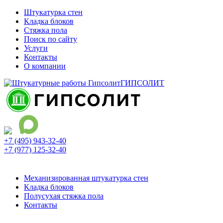
Штукатурка стен
Кладка блоков
Стяжка пола
Поиск по сайту
Услуги
Контакты
О компании
ГИПСОЛИТ
+7 (495) 943-32-40
+7 (977) 125-32-40
Ежедневно с 9:00 до 21:00
Механизированная штукатурка стен
Кладка блоков
Полусухая стяжка пола
Контакты