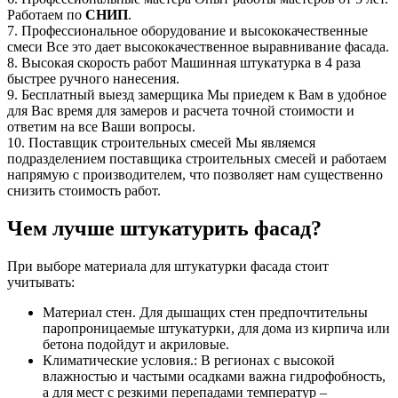
Работаем по
СНИП
.
7.
Профессиональное оборудование и высококачественные
смеси
Все это дает высококачественное выравнивание фасада.
8.
Высокая скорость работ
Машинная штукатурка в 4 раза
быстрее ручного нанесения.
9.
Бесплатный выезд замерщика
Мы приедем к Вам в удобное
для Вас время для замеров и расчета точной стоимости и
ответим на все Ваши вопросы.
10.
Поставщик строительных смесей
Мы являемся
подразделением поставщика строительных смесей и работаем
напрямую с производителем, что позволяет нам существенно
снизить стоимость работ.
Чем лучше штукатурить фасад?
При выборе материала для штукатурки фасада стоит
учитывать:
Материал стен. Для дышащих стен предпочтительны
паропроницаемые штукатурки, для дома из кирпича или
бетона подойдут и акриловые.
Климатические условия.: В регионах с высокой
влажностью и частыми осадками важна гидрофобность,
а для мест с резкими перепадами температур –