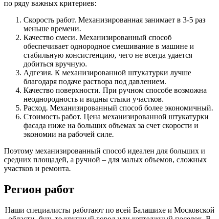
по ряду важных критериев:
Скорость работ. Механизированная занимает в 3-5 раз
меньше времени.
Качество смеси. Механизированный способ
обеспечивает однородное смешивание в машине и
стабильную консистенцию, чего не всегда удается
добиться вручную.
Адгезия. К механизированной штукатурки лучше
благодаря подаче раствора под давлением.
Качество поверхности. При ручном способе возможна
неоднородность и видны стыки участков.
Расход. Механизированный способ более экономичный.
Стоимость работ. Цена механизированной штукатурки
фасада ниже на больших объемах за счет скорости и
экономии на рабочей силе.
Поэтому механизированный способ идеален для больших и
средних площадей, а ручной – для малых объемов, сложных
участков и ремонта.
Регион работ
Наши специалисты работают по всей Балашихе и Московской
области, будь то крупный город или коттеджный поселок. В