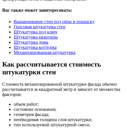
Вас также может заинтересовать:
Выравнивание стен под обои и покраску
Гипсовая штукатурка стен
Штукатурка под ключ
Штукатурка квартиры
Штукатурка дома
Штукатурка коттеджа
Механизированная штукатурка
Как рассчитывается стоимость
штукатурки стен
Стоимость механизированной штукатурки фасада обычно
рассчитывается за квадратный метр и зависит от множества
факторов:
объем работ;
состояние основания;
геометрия фасада;
необходимая толщина слоя штукатурки;
тип используемой штукатурной смеси;