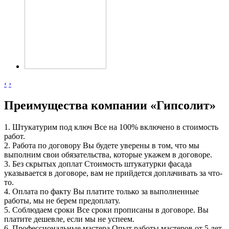
‹
›
Преимущества компании «Гипсолит»
1.
Штукатурим под ключ
Все на 100% включено в стоимость
работ.
2.
Работа по договору
Вы будете уверены в том, что мы
выполним свои обязательства, которые укажем в договоре.
3.
Без скрытых доплат
Стоимость штукатурки фасада
указывается в договоре, вам не прийдется доплачивать за что-
то.
4.
Оплата по факту
Вы платите только за выполненные
работы, мы не берем предоплату.
5.
Соблюдаем сроки
Все сроки прописаны в договоре. Вы
платите дешевле, если мы не успеем.
6.
Профессиональные мастера
Опыт работы мастеров от 5 лет.