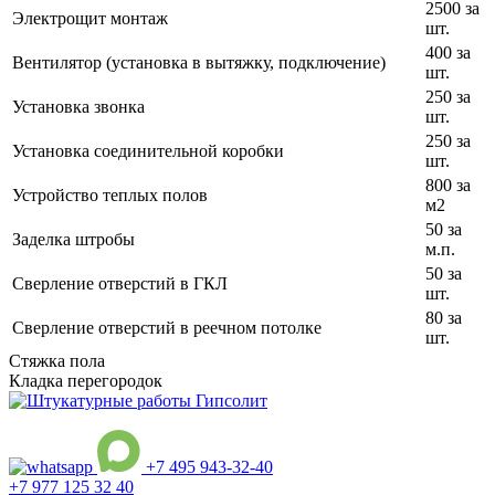
2500 за
Электрощит монтаж
шт.
400 за
Вентилятор (установка в вытяжку, подключение)
шт.
250 за
Установка звонка
шт.
250 за
Установка соединительной коробки
шт.
800 за
Устройство теплых полов
м2
50 за
Заделка штробы
м.п.
50 за
Сверление отверстий в ГКЛ
шт.
80 за
Сверление отверстий в реечном потолке
шт.
Стяжка пола
Кладка перегородок
+7 495 943-32-40
+7 977 125 32 40