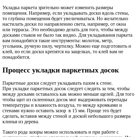
Укладка паркета зрительно может изменить размеры
помещения. Например, если укладывать доски вдоль стены,
то глубина помещения будет увеличиваться. Но желательно
настилать доски по направлению света, например, от окна
или террасы. Это необходимо делать для того, чтобы между
досками стыков не было так видно. Для укладывания паркета
вам понадобятся такие инструменты: молоток, метр,
угольник, ручную пилу, чертилку. Можно еще подготовить и
клей, но если доски крепятся на защелках, то клей вам не
понадобится.
Процесс укладки паркетных досок
Паркетные доски следует укладывать пазом к стене.
При укладке паркетных досок следует следить за тем, чтобы
между досками оставалось как можно меньше щелей. Для того
чтобы щит из склеенных досок мог выдерживать перепады
температуры и влажность воздуха, то между кромками и
стенами нужно оставить зазор в 15 мм. Проще это будет
сделать, вставив между стеной и доской небольшого размера
клинья из дерева.
Такого рода зазоры можно использовать и при работе с