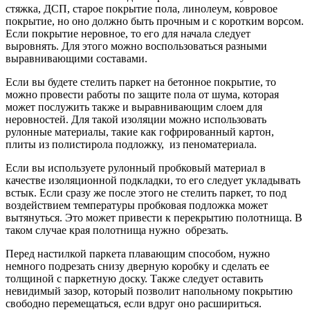
стяжка, ДСП, старое покрытие пола, линолеум, ковровое
покрытие, но оно должно быть прочным и с коротким ворсом.
Если покрытие неровное, то его для начала следует
выровнять. Для этого можно воспользоваться разными
выравнивающими составами.
Если вы будете стелить паркет на бетонное покрытие, то
можно провести работы по защите пола от шума, которая
может послужить также и выравнивающим слоем для
неровностей. Для такой изоляции можно использовать
рулонные материалы, такие как гофрированный картон,
плиты из полистирола подложку, из пеноматериала.
Если вы используете рулонный пробковый материал в
качестве изоляционной подкладки, то его следует укладывать
встык. Если сразу же после этого не стелить паркет, то под
воздействием температуры пробковая подложка может
вытянуться. Это может привести к перекрытию полотнища. В
таком случае края полотнища нужно обрезать.
Перед настилкой паркета плавающим способом, нужно
немного подрезать снизу дверную коробку и сделать ее
толщиной с паркетную доску. Также следует оставить
невидимый зазор, который позволит напольному покрытию
свободно перемещаться, если вдруг оно расшириться.