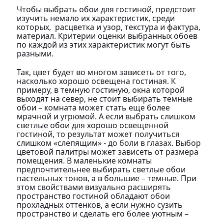
Чтобы выбрать обои для гостиной, предстоит
изучить немало их характеристик, среди
которых, расцветка и узор, текстура и фактура,
материал. Критерии оценки выбранных обоев
по каждой из этих характеристик могут быть
разными.
Так, цвет будет во многом зависеть от того,
насколько хорошо освещена гостиная. К
примеру, в темную гостиную, окна которой
выходят на север, не стоит выбирать темные
обои – комната может стать еще более
мрачной и угрюмой. А если выбрать слишком
светлые обои для хорошо освещенной
гостиной, то результат может получиться
слишком «слепящим» - до боли в глазах. Выбор
цветовой палитры может зависеть от размера
помещения. В маленькие комнаты
предпочтительнее выбирать светлые обои
пастельных тонов, а в большие – темные. При
этом свойствами визуально расширять
пространство гостиной обладают обои
прохладных оттенков, а если нужно сузить
пространство и сделать его более уютным –