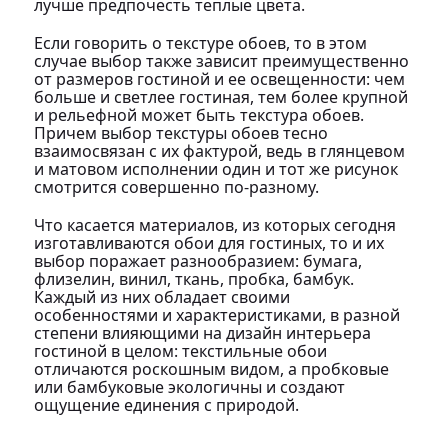
лучше предпочесть теплые цвета.
Если говорить о текстуре обоев, то в этом
случае выбор также зависит преимущественно
от размеров гостиной и ее освещенности: чем
больше и светлее гостиная, тем более крупной
и рельефной может быть текстура обоев.
Причем выбор текстуры обоев тесно
взаимосвязан с их фактурой, ведь в глянцевом
и матовом исполнении один и тот же рисунок
смотрится совершенно по-разному.
Что касается материалов, из которых сегодня
изготавливаются обои для гостиных, то и их
выбор поражает разнообразием: бумага,
флизелин, винил, ткань, пробка, бамбук.
Каждый из них обладает своими
особенностями и характеристиками, в разной
степени влияющими на дизайн интерьера
гостиной в целом: текстильные обои
отличаются роскошным видом, а пробковые
или бамбуковые экологичны и создают
ощущение единения с природой.