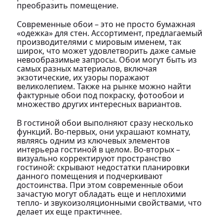
преобразить помещение.
Современные обои – это не просто бумажная
«одежка» для стен. Ассортимент, предлагаемый
производителями с мировым именем, так
широк, что может удовлетворить даже самые
невообразимые запросы. Обои могут быть из
самых разных материалов, включая
экзотические, их узоры поражают
великолепием. Также на рынке можно найти
фактурные обои под покраску, фотообои и
множество других интересных вариантов.
В гостиной обои выполняют сразу несколько
функций. Во-первых, они украшают комнату,
являясь одним из ключевых элементов
интерьера гостиной в целом. Во-вторых –
визуально корректируют пространство
гостиной: скрывают недостатки планировки
данного помещения и подчеркивают
достоинства. При этом современные обои
зачастую могут обладать еще и неплохими
тепло- и звукоизоляционными свойствами, что
делает их еще практичнее.